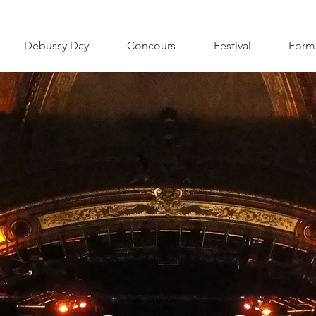
Debussy Day
Concours
Festival
Form