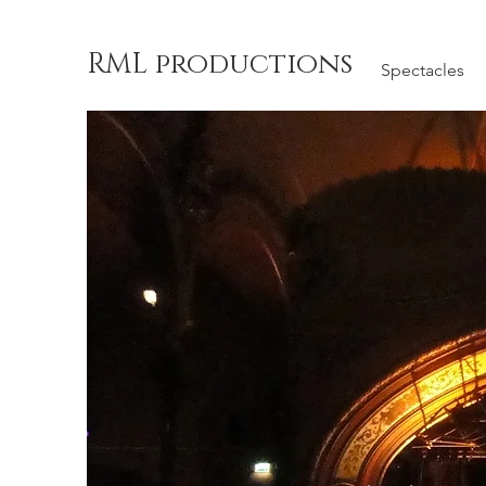
RML productions
Spectacles