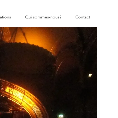
ations
Qui sommes-nous?
Contact