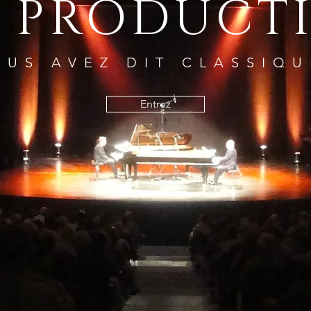
 PRODUCT
OUS AVEZ DIT CLASSIQU
Entrez